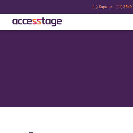
Suporte:
(11) 3549