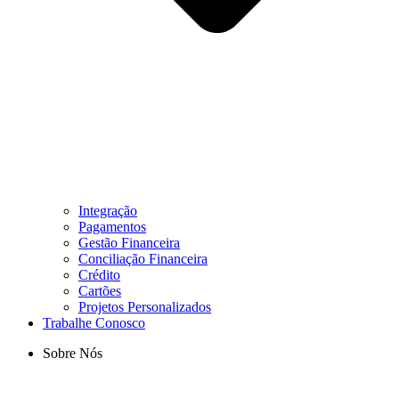
Integração
Pagamentos
Gestão Financeira
Conciliação Financeira
Crédito
Cartões
Projetos Personalizados
Trabalhe Conosco
Sobre Nós