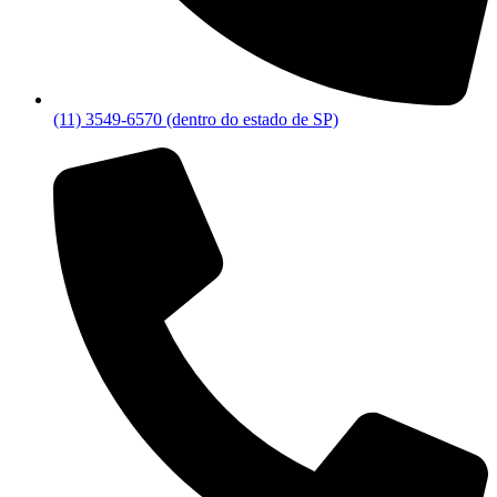
(11) 3549-6570 (dentro do estado de SP)