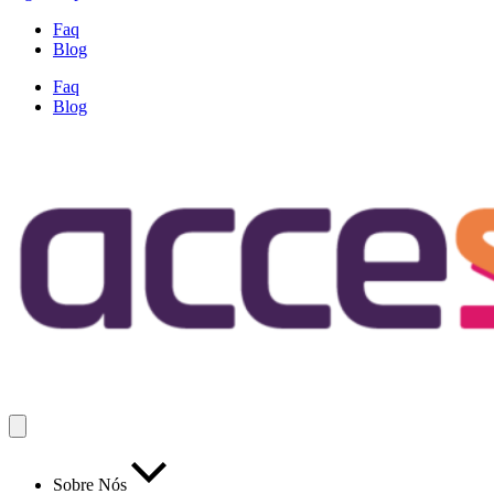
Faq
Blog
Faq
Blog
Sobre Nós