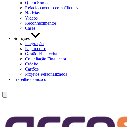
Quem Somos
Relacionamento com Clientes
Notícias
Vídeos
Reconhecimentos
Cases
Soluções
Integração
Pagamentos
Gestão Financeira
Conciliação Financeira
Crédito
Cartões
Projetos Personalizados
Trabalhe Conosco