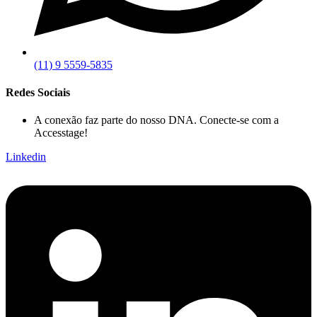
(11) 9 5559-5835
Redes Sociais
A conexão faz parte do nosso DNA. Conecte-se com a
Accesstage!
Linkedin