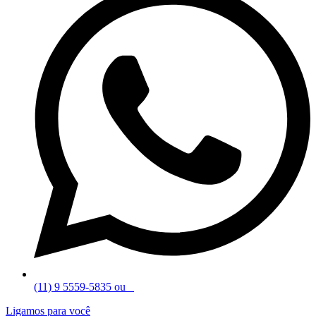
(11) 9 5559-5835 ou
Ligamos para você