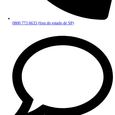
0800 773 6633 (fora do estado de SP)