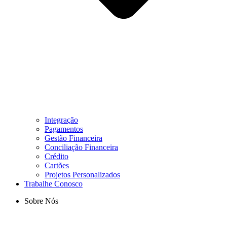
Integração
Pagamentos
Gestão Financeira
Conciliação Financeira
Crédito
Cartões
Projetos Personalizados
Trabalhe Conosco
Sobre Nós