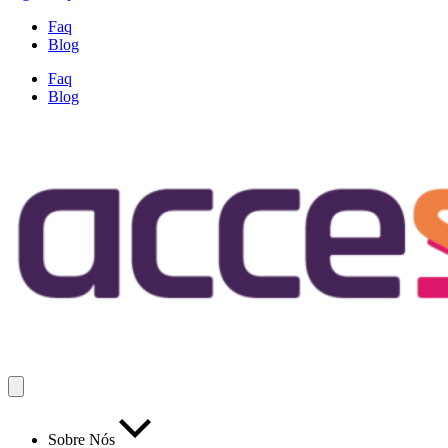
Faq
Blog
Faq
Blog
Sobre Nós