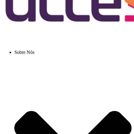
Sobre Nós