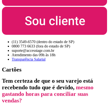
(11) 3549-6570 (dentro do estado de SP)
0800 773 6633 (fora do estado de SP)
suporte@accesstage.com.br
Atendimento das 09h às 18h
Transparência Salarial
Cartões
Tem certeza de que o seu varejo está
recebendo tudo que é devido,
mesmo
gastando horas para conciliar suas
vendas?