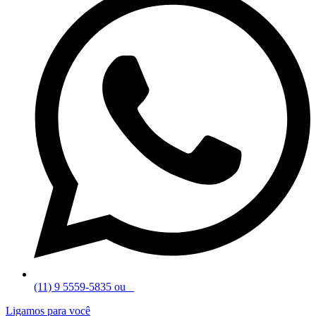
(11) 9 5559-5835 ou
Ligamos para você