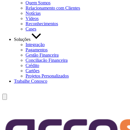
Quem Somos
Relacionamento com Clientes
Notícias
Vídeos
Reconhecimentos
Cases
Soluções
Integração
Pagamentos
Gestão Financeira
Conciliação Financeira
Crédito
Cartões
Projetos Personalizados
Trabalhe Conosco